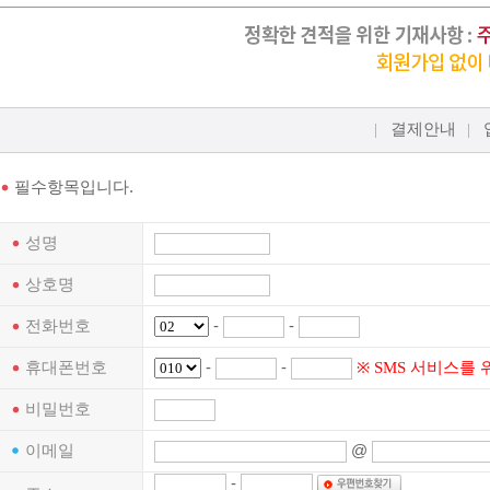
|
결제안내
|
필수항목입니다.
성명
상호명
전화번호
-
-
휴대폰번호
-
-
※ SMS 서비스를
비밀번호
이메일
@
-